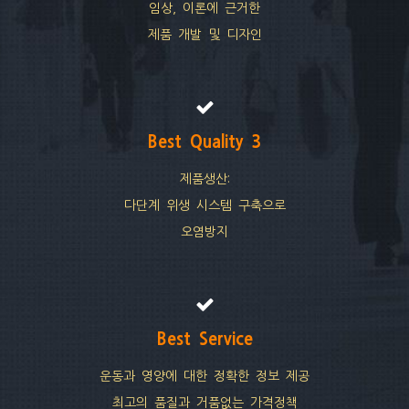
임상, 이론에 근거한
제품 개발 및 디자인
Best Quality 3
제품생산:
다단계 위생 시스템 구축으로
오염방지
Best Service
운동과 영양에 대한 정확한 정보 제공
최고의 품질과 거품없는 가격정책