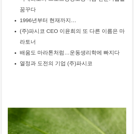
꿈꾸다
1996년부터 현재까지…
(주)파시코 CEO 이윤희의 또 다른 이름은 마
라토너
배움도 마라톤처럼…운동생리학에 빠지다
열정과 도전의 기업 (주)파시코