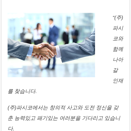
“(주)
파시
코와
함께
나아
갈
인재
를 찾습니다.
(주)파시코에서는 창의적 사고와 도전 정신을 갖
춘 능력있고 패기있는 여러분을 기다리고 있습니
다.