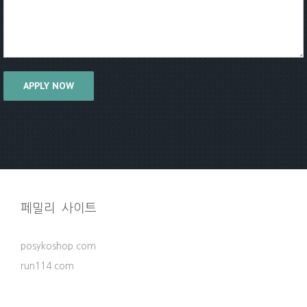
페밀리 사이트
posykoshop.com
run114.com