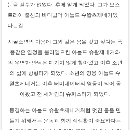
눈을 뗄수가 없었다. 후에 알게 되었다. 그가 오스
트리아 출신의 바디빌더 아놀드 슈왈츠제네거였
다는걸.
시골소년의 마음에 그와 같은 몸을 갖고 싶다는 폭
풍같은 열정을 불러일으킨 아놀드 슈왈제네거와
의 우연한 만남은 예기치 않게 찾아왔고 이후 소년
의 삶에 방향타가 되었다. 소년의 영웅 아놀드 슈
왈츠제네거는 이후 터미네이터의 영웅이 되어 돌
아왔고 전 세계인의 슈퍼스타가 되었다.
동경하는 아놀드 슈왈츠제네거처럼 멋진 몸을 만
들기 위해서는 운동과 함께 식생활이 중요하다는