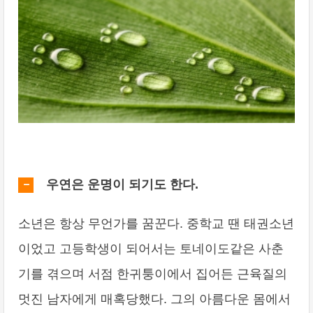
우연은 운명이 되기도 한다.
소년은 항상 무언가를 꿈꾼다. 중학교 땐 태권소년
이었고 고등학생이 되어서는 토네이도같은 사춘
기를 겪으며 서점 한귀퉁이에서 집어든 근육질의
멋진 남자에게 매혹당했다. 그의 아름다운 몸에서