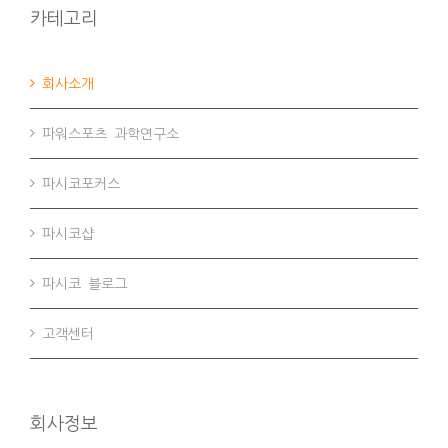
카테고리
회사소개
파워스포츠 과학연구소
파시코포커스
파시코샵
파시코 블로그
고객센터
회사정보